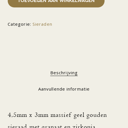
Toevoegen aan winkelwagen
Categorie:
Sieraden
Beschrijving
Aanvullende informatie
4,5mm x 3mm massief geel gouden
sieraad met granaat en zirkonia.