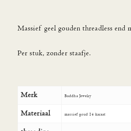
Massief geel gouden threadless end m
Per stuk, zonder staafje.
Merk
Buddha Jewelry
Materiaal
massief goud 14 karaat