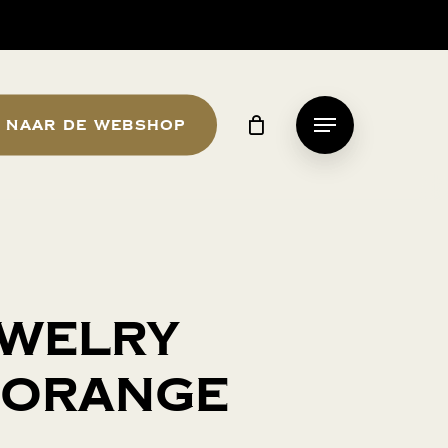
Naar de webshop
Menu
ewelry
 Orange