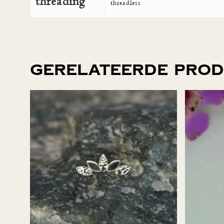
threading
threadless
Gerelateerde pro