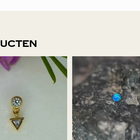
ducten