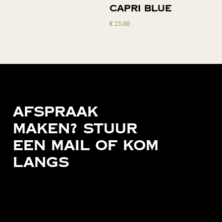
winkelwagen
capri blue
€
25,00
Afspraak
maken?
Stuur
een
mail
of
kom
langs