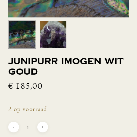
Junipurr Imogen wit
goud
€
185,00
2 op voorraad