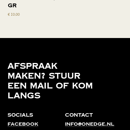
gr
€
10,00
Afspraak
maken?
Stuur
een
mail
of
kom
langs
Socials
Contact
Facebook
info@onedge.nl