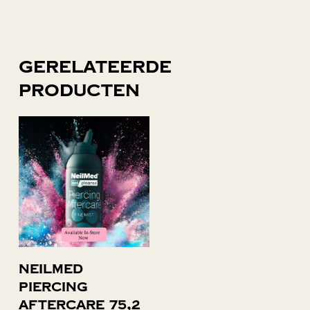
Gerelateerde
producten
Lees verder
Neilmed
piercing
aftercare 75,2