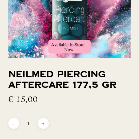
Neilmed piercing
aftercare 177,5 gr
€
15,00