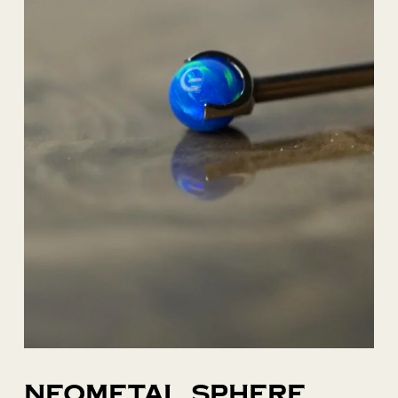
Neometal sphere