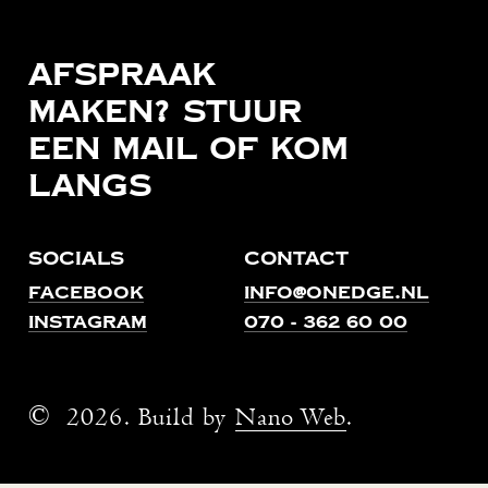
Afspraak
maken?
Stuur
een
mail
of
kom
langs
Socials
Contact
Facebook
info@onedge.nl
Instagram
070 - 362 60 00
©
2026
. Build by
Nano Web
.