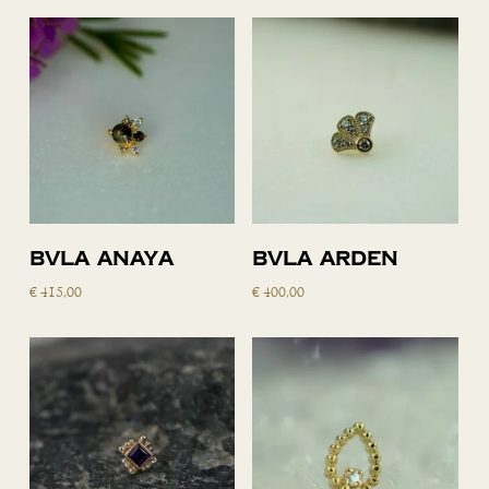
Toevoegen
Toevoegen
BVLA Anaya
BVLA Arden
aan
aan
€
415,00
€
400,00
winkelwagen
winkelwagen