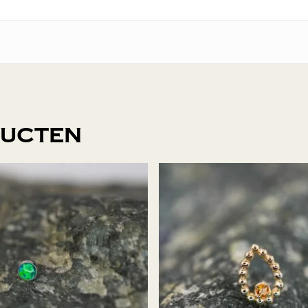
ducten