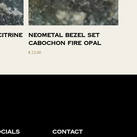
Toevoegen aan
citrine
Neometal bezel set
winkelwagen
cabochon fire opal
€
25,00
cials
Contact