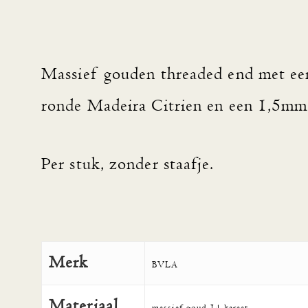
Massief gouden threaded end met e
ronde Madeira Citrien en een 1,5mm 
Per stuk, zonder staafje.
Merk
BVLA
Materiaal