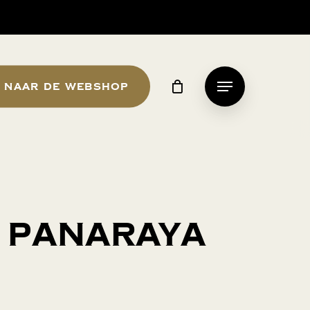
Naar de webshop
Menu
i Panaraya