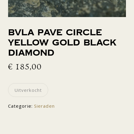
BVLA Pave Circle
yellow gold black
diamond
€
185,00
Uitverkocht
Categorie:
Sieraden