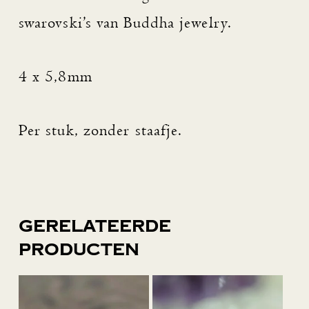
swarovski’s van Buddha jewelry.
4 x 5,8mm
Per stuk, zonder staafje.
Gerelateerde
producten