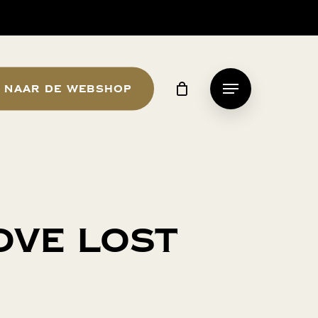
Naar de webshop
Menu
ove Lost