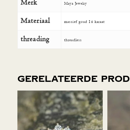
Merk
Maya Jewelry
Materiaal
massief goud 14 karaat
threading
threadless
Gerelateerde pro