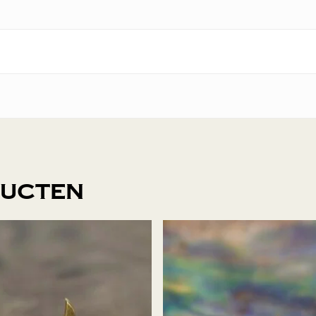
ducten