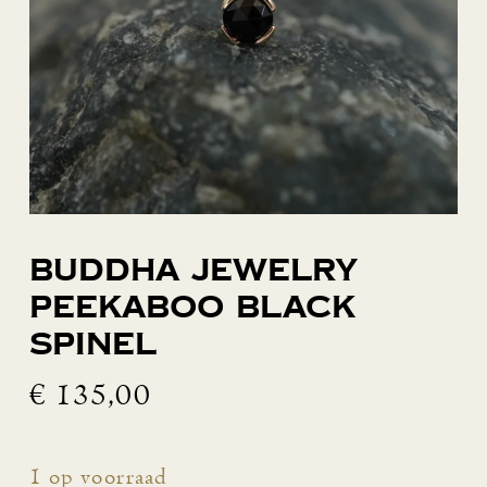
Buddha Jewelry
Peekaboo Black
Spinel
€
135,00
1 op voorraad